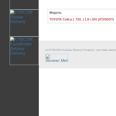
Модель
TOYOTA Celica (_T20_) 1.8 i 16V (AT200/ST)
(c) KYBCOM | Kayaba Delivery Company - доставка амор