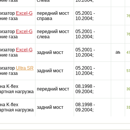
ние газа
слева
10.2004;
изатор
Excel-G
передний мост
05.2001 -
7
ние газа
справа
10.2004;
изатор
Excel-G
передний мост
05.2001 -
7
ние газа
слева
10.2004;
изатор
Excel-G
05.2001 -
задний мост
4
ние газа
10.2004;
изатор
Ultra SR
05.2001 -
задний мост
5
ние газа
10.2004;
на K-flex
08.1998 -
передний мост
3
артная нагрузка
09.2004;
на K-flex
08.1998 -
задний мост
3
артная нагрузка
09.2004;