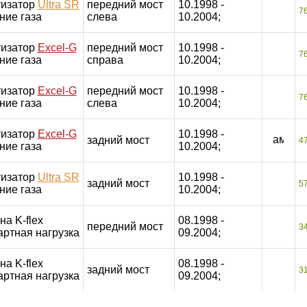
изатор
Ultra SR
передний мост
10.1998 -
7
ние газа
слева
10.2004;
изатор
Excel-G
передний мост
10.1998 -
7
ние газа
справа
10.2004;
изатор
Excel-G
передний мост
10.1998 -
7
ние газа
слева
10.2004;
изатор
Excel-G
10.1998 -
задний мост
4
ние газа
10.2004;
изатор
Ultra SR
10.1998 -
задний мост
5
ние газа
10.2004;
на K-flex
08.1998 -
передний мост
3
артная нагрузка
09.2004;
на K-flex
08.1998 -
задний мост
3
артная нагрузка
09.2004;