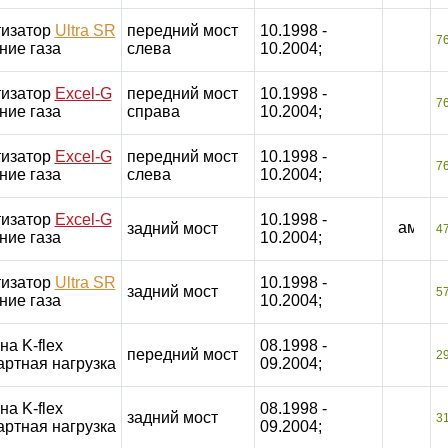
изатор
Ultra SR
передний мост
10.1998 -
7
ние газа
слева
10.2004;
изатор
Excel-G
передний мост
10.1998 -
7
ние газа
справа
10.2004;
изатор
Excel-G
передний мост
10.1998 -
7
ние газа
слева
10.2004;
изатор
Excel-G
10.1998 -
задний мост
4
ние газа
10.2004;
изатор
Ultra SR
10.1998 -
задний мост
5
ние газа
10.2004;
на K-flex
08.1998 -
передний мост
2
артная нагрузка
09.2004;
на K-flex
08.1998 -
задний мост
3
артная нагрузка
09.2004;