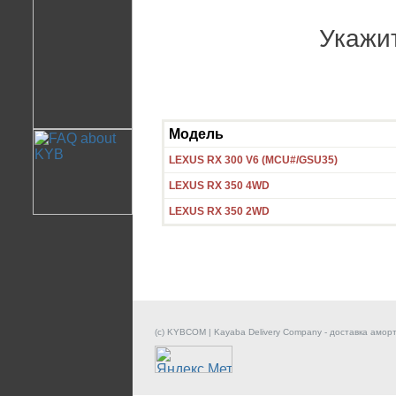
Укажи
Модель
LEXUS RX 300 V6 (MCU#/GSU35)
LEXUS RX 350 4WD
LEXUS RX 350 2WD
(c) KYBCOM | Kayaba Delivery Company - доставка амор