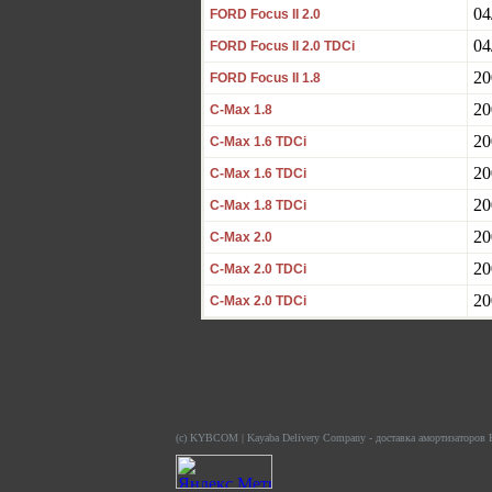
04
FORD Focus II 2.0
04
FORD Focus II 2.0 TDCi
20
FORD Focus II 1.8
20
C-Max 1.8
20
C-Max 1.6 TDCi
20
C-Max 1.6 TDCi
20
C-Max 1.8 TDCi
20
C-Max 2.0
20
C-Max 2.0 TDCi
20
C-Max 2.0 TDCi
(c) KYBCOM | Kayaba Delivery Company - доставка амортизаторов K