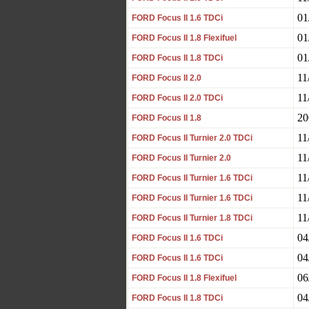
01
FORD Focus II 1.6 TDCi
01
FORD Focus II 1.8 Flexifuel
01
FORD Focus II 1.8 TDCi
11
FORD Focus II 2.0
11
FORD Focus II 2.0 TDCi
20
FORD Focus II 1.8
11
FORD Focus II Turnier 2.0 TDCi
11
FORD Focus II Turnier 2.0
11
FORD Focus II Turnier 1.6 TDCi
11
FORD Focus II Turnier 1.6 TDCi
11
FORD Focus II Turnier 1.8 TDCi
04
FORD Focus II 1.6 TDCi
04
FORD Focus II 1.6 TDCi
06
FORD Focus II 1.8 Flexifuel
04
FORD Focus II 1.8 TDCi