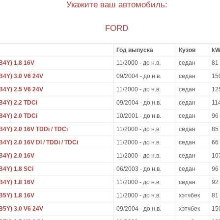
Укажите ваш автомобиль:
FORD
Год выпуска
Кузов
k
B4Y) 1.8 16V
11/2000 - до н.в.
седан
81
B4Y) 3.0 V6 24V
09/2004 - до н.в.
седан
15
B4Y) 2.5 V6 24V
11/2000 - до н.в.
седан
12
B4Y) 2.2 TDCi
09/2004 - до н.в.
седан
11
B4Y) 2.0 TDCi
10/2001 - до н.в.
седан
96
B4Y) 2.0 16V TDDi / TDCi
11/2000 - до н.в.
седан
85
4Y) 2.0 16V DI / TDDi / TDCi
11/2000 - до н.в.
седан
66
B4Y) 2.0 16V
11/2000 - до н.в.
седан
10
B4Y) 1.8 SCi
06/2003 - до н.в.
седан
96
B4Y) 1.8 16V
11/2000 - до н.в.
седан
92
B5Y) 1.8 16V
11/2000 - до н.в.
хэтчбек
81
B5Y) 3.0 V6 24V
09/2004 - до н.в.
хэтчбек
15