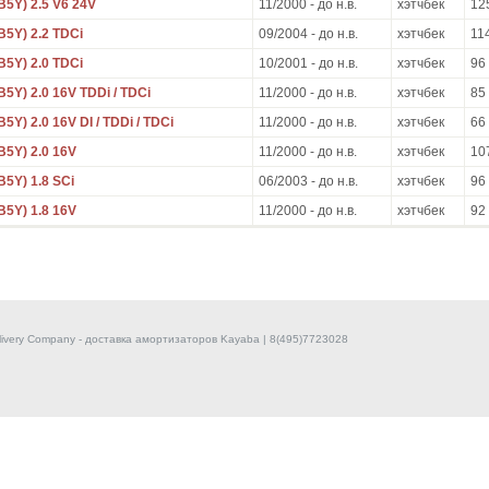
B5Y) 2.5 V6 24V
11/2000 - до н.в.
хэтчбек
12
B5Y) 2.2 TDCi
09/2004 - до н.в.
хэтчбек
11
B5Y) 2.0 TDCi
10/2001 - до н.в.
хэтчбек
96
B5Y) 2.0 16V TDDi / TDCi
11/2000 - до н.в.
хэтчбек
85
5Y) 2.0 16V DI / TDDi / TDCi
11/2000 - до н.в.
хэтчбек
66
B5Y) 2.0 16V
11/2000 - до н.в.
хэтчбек
10
B5Y) 1.8 SCi
06/2003 - до н.в.
хэтчбек
96
B5Y) 1.8 16V
11/2000 - до н.в.
хэтчбек
92
livery Company - доставка амортизаторов Kayaba | 8(495)7723028