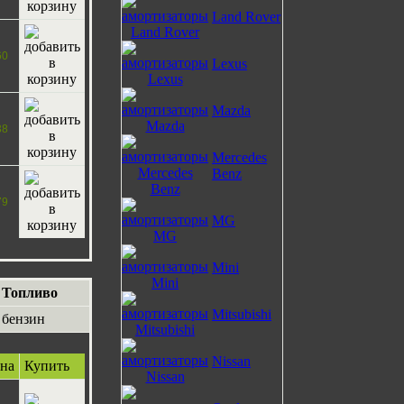
Land Rover
60
Lexus
Mazda
38
Mercedes
Benz
79
MG
Mini
Топливо
Mitsubishi
бензин
Nissan
на
Купить