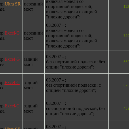
включая модели со
ор
Ultra SR
передний
спортивной подвеской;
11
аза
мост
включая модели с опцией
"плохие дороги";
03.2007 - ;
включая модели со
ор
Excel-G
передний
спортивной подвеской;
75
аза
мост
включая модели с опцией
"плохие дороги";
03.2007 - ;
ор
Excel-G
задний
без спортивной подвески; без
55
аза
мост
опции "плохие дороги";
03.2007 - ;
ор
Excel-G
задний
без спортивной подвески; с
67
аза
мост
опцией "плохие дороги";
03.2007 - ;
ор
Excel-G
задний
со спортивной подвеской; без
45
аза
мост
опции "плохие дороги";
03.2007 - ;