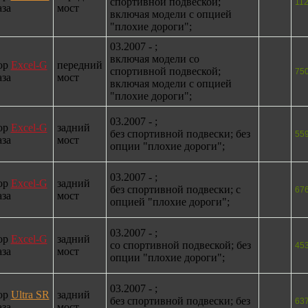
спортивной подвеской;
11
аза
мост
включая модели с опцией
"плохие дороги";
03.2007 - ;
включая модели со
ор
Excel-G
передний
спортивной подвеской;
75
аза
мост
включая модели с опцией
"плохие дороги";
03.2007 - ;
ор
Excel-G
задний
без спортивной подвески; без
55
аза
мост
опции "плохие дороги";
03.2007 - ;
ор
Excel-G
задний
без спортивной подвески; с
67
аза
мост
опцией "плохие дороги";
03.2007 - ;
ор
Excel-G
задний
со спортивной подвеской; без
45
аза
мост
опции "плохие дороги";
03.2007 - ;
ор
Ultra SR
задний
без спортивной подвески; без
63
аза
мост