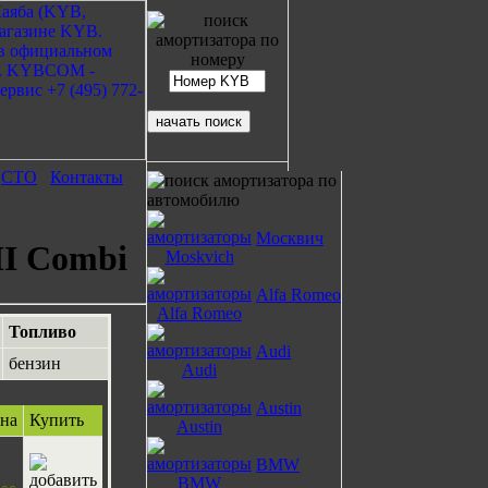
СТО
Контакты
Москвич
II Combi
Alfa Romeo
Топливо
Audi
бензин
Austin
на
Купить
BMW