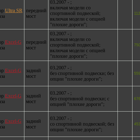
03.2007 - ;
включая модели со
ор
Ultra SR
передний
спортивной подвеской;
11
аза
мост
включая модели с опцией
"плохие дороги";
03.2007 - ;
включая модели со
ор
Excel-G
передний
спортивной подвеской;
75
аза
мост
включая модели с опцией
"плохие дороги";
03.2007 - ;
ор
Excel-G
задний
без спортивной подвески; без
55
аза
мост
опции "плохие дороги";
03.2007 - ;
ор
Excel-G
задний
без спортивной подвески; с
67
аза
мост
опцией "плохие дороги";
03.2007 - ;
ор
Excel-G
задний
со спортивной подвеской; без
45
аза
мост
опции "плохие дороги";