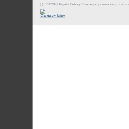
(c) KYBCOM | Kayaba Delivery Company - доставка амортизатор