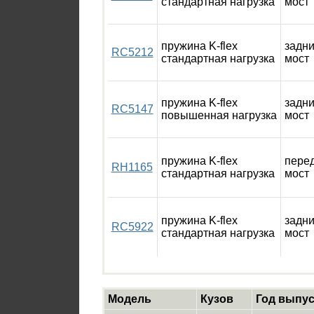
стандартная нагрузка
мост
пружина K-flex
задн
RC5212
стандартная нагрузка
мост
пружина K-flex
задн
RC5147
повышенная нагрузка
мост
пружина K-flex
пере
RH1165
стандартная нагрузка
мост
пружина K-flex
задн
RC5922
стандартная нагрузка
мост
Модель
Кузов
Год выпус