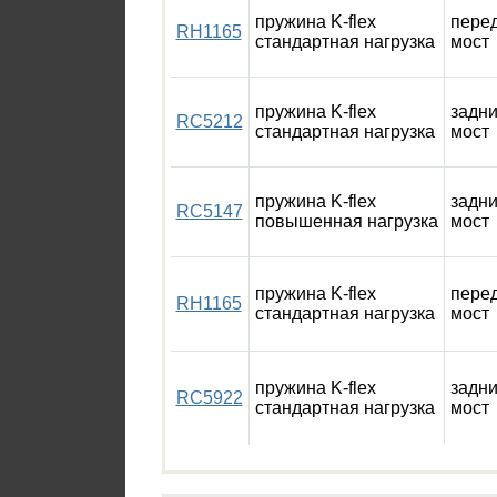
пружина K-flex
пере
RH1165
стандартная нагрузка
мост
пружина K-flex
задн
RC5212
стандартная нагрузка
мост
пружина K-flex
задн
RC5147
повышенная нагрузка
мост
пружина K-flex
пере
RH1165
стандартная нагрузка
мост
пружина K-flex
задн
RC5922
стандартная нагрузка
мост