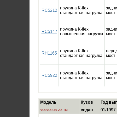
пружина K-flex
задн
RC5212
стандартная нагрузка
мост
пружина K-flex
задн
RC5147
повышенная нагрузка
мост
пружина K-flex
пере
RH1165
стандартная нагрузка
мост
пружина K-flex
задн
RC5922
стандартная нагрузка
мост
Модель
Кузов
Год вы
седан
01/1997 
VOLVO S70 2.5 TDI