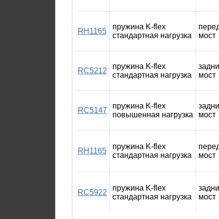
пружина K-flex
пере
RH1165
стандартная нагрузка
мост
пружина K-flex
задн
RC5212
стандартная нагрузка
мост
пружина K-flex
задн
RC5147
повышенная нагрузка
мост
пружина K-flex
пере
RH1165
стандартная нагрузка
мост
пружина K-flex
задн
RC5922
стандартная нагрузка
мост