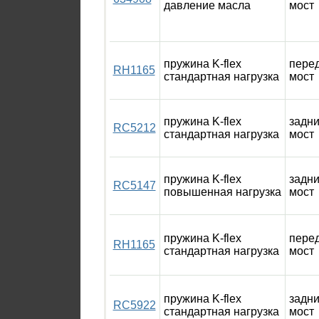
давление масла
мост
пружина K-flex
пере
RH1165
стандартная нагрузка
мост
пружина K-flex
задн
RC5212
стандартная нагрузка
мост
пружина K-flex
задн
RC5147
повышенная нагрузка
мост
пружина K-flex
пере
RH1165
стандартная нагрузка
мост
пружина K-flex
задн
RC5922
стандартная нагрузка
мост