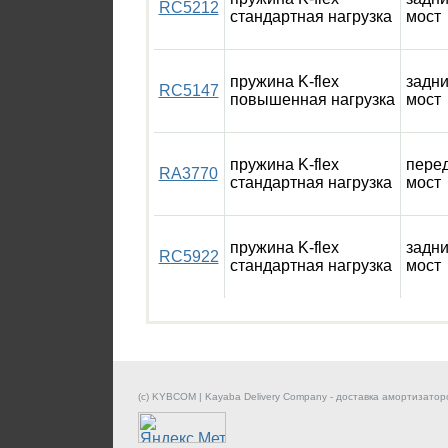
RC5212
стандартная нагрузка
мост
пружина K-flex
задн
RC5147
повышенная нагрузка
мост
пружина K-flex
пере
RA3770
стандартная нагрузка
мост
пружина K-flex
задн
RC5922
стандартная нагрузка
мост
(c) KYBCOM | Kayaba Delivery Company - доставка амортизатор