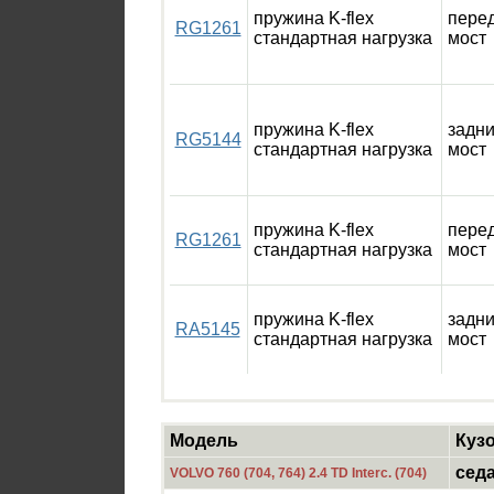
пружина K-flex
пере
RG1261
стандартная нагрузка
мост
пружина K-flex
задн
RG5144
стандартная нагрузка
мост
пружина K-flex
пере
RG1261
стандартная нагрузка
мост
пружина K-flex
задн
RA5145
стандартная нагрузка
мост
Модель
Куз
сед
VOLVO 760 (704, 764) 2.4 TD Interc. (704)