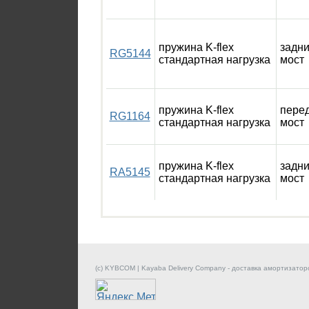
пружина K-flex
задн
RG5144
стандартная нагрузка
мост
пружина K-flex
пере
RG1164
стандартная нагрузка
мост
пружина K-flex
задн
RA5145
стандартная нагрузка
мост
(c) KYBCOM | Kayaba Delivery Company - доставка амортизатор