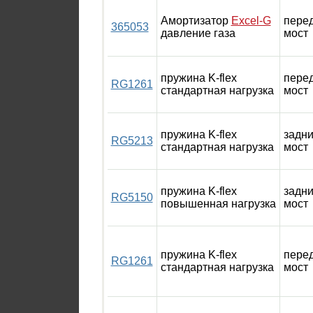
Амортизатор
Excel-G
пере
365053
давление газа
мост
пружина K-flex
пере
RG1261
стандартная нагрузка
мост
пружина K-flex
задн
RG5213
стандартная нагрузка
мост
пружина K-flex
задн
RG5150
повышенная нагрузка
мост
пружина K-flex
пере
RG1261
стандартная нагрузка
мост