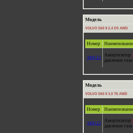
Модель
VOLVO S60 II 2.4 D5 AWD
Номер
Наименовани
Амортизатор
349122
давление газа
Модель
VOLVO S60 II 3.0 T6 AWD
Номер
Наименовани
Амортизатор
349122
давление газа