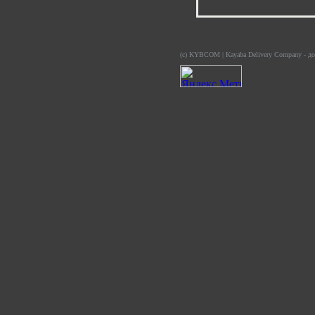
(c) KYBCOM | Kayaba Delivery Company - дос