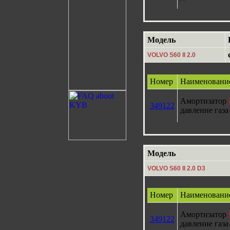
Модель
VOLVO S60 II 2.0
Номер
Наименовани
Амортизатор
349122
давление газа
Модель
VOLVO S60 II 2.0 D3
Номер
Наименовани
Амортизатор
349122
давление газа