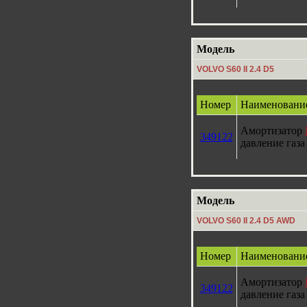
Модель
VOLVO S60 II 2.4 D5
Номер
Наименовани
Амортизатор
349122
давление газа
Модель
VOLVO S60 II 2.4 D5 AWD
Номер
Наименовани
Амортизатор
349122
давление газа